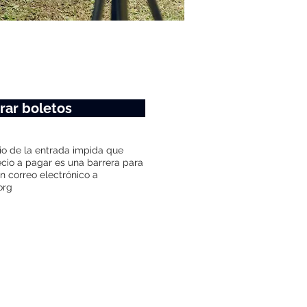
ar boletos
o de la entrada impida que
recio a pagar es una barrera para
un correo electrónico a
org