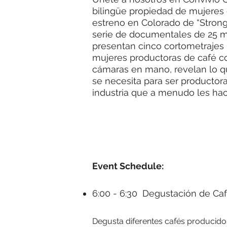
bilingüe propiedad de mujeres 
estreno en Colorado de “Strong
serie de documentales de 25 
presentan cinco cortometrajes 
mujeres productoras de café co
cámaras en mano, revelan lo que
se necesita para ser productor
industria que a menudo les hace
Event Schedule:
6:00 - 6:30 Degustación de Ca
Degusta diferentes cafés producido