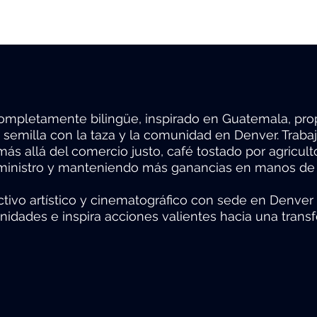
ompletamente bilingüe, inspirado en Guatemala, pro
 semilla con la taza y la comunidad en Denver. Trab
s allá del comercio justo, café tostado por agricul
ministro y manteniendo más ganancias en manos de l
ctivo artístico y cinematográfico con sede en Denver
nidades e inspira acciones valientes hacia una transf