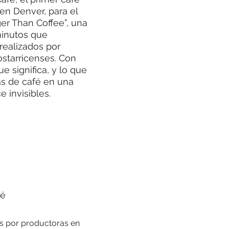
en Denver, para el
er Than Coffee”, una
minutos que
realizados por
starricenses. Con
 significa, y lo que
as de café en una
 invisibles.
fé
s por productoras en