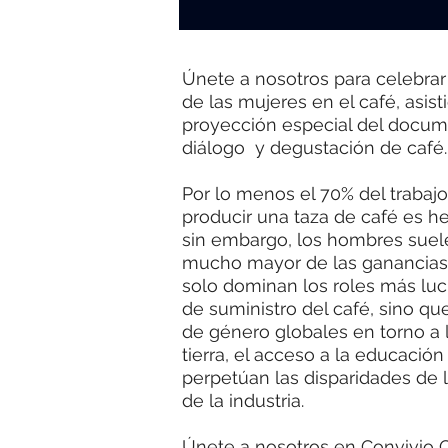
Únete a nosotros para celebrar 
de las mujeres en el café, asist
proyección especial del docum
diálogo y degustación de café.
Por lo menos el 70% del trabaj
producir una taza de café es h
sin embargo, los hombres suel
mucho mayor de las ganancias
solo dominan los roles más luc
de suministro del café, sino qu
de género globales en torno a 
tierra, el acceso a la educación
perpetúan las disparidades de 
de la industria.
Únete a nosotros en Convivio C