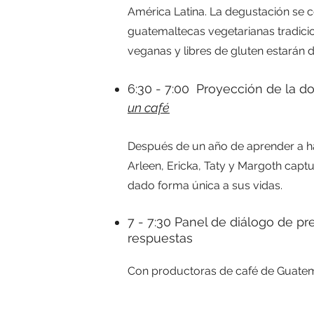
América Latina. La degustación se 
guatemaltecas vegetarianas tradici
veganas y libres de gluten estarán d
6:30 - 7:00 Proyección de la 
un café
Después de un año de aprender a ha
Arleen, Ericka, Taty y Margoth capt
dado forma única a sus vidas.
7 - 7:30 Panel de diálogo de pr
respuestas
Con productoras de café de Guatem